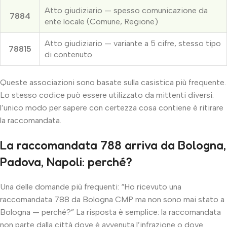
Atto giudiziario — spesso comunicazione da
7884
ente locale (Comune, Regione)
Atto giudiziario — variante a 5 cifre, stesso tipo
78815
di contenuto
Queste associazioni sono basate sulla casistica più frequente.
Lo stesso codice può essere utilizzato da mittenti diversi:
l’unico modo per sapere con certezza cosa contiene è ritirare
la raccomandata.
La raccomandata 788 arriva da Bologna,
Padova, Napoli: perché?
Una delle domande più frequenti: “Ho ricevuto una
raccomandata 788 da Bologna CMP ma non sono mai stato a
Bologna — perché?” La risposta è semplice: la raccomandata
non parte dalla città dove è avvenuta l’infrazione o dove