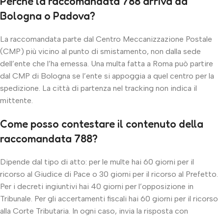
Perché la raccomandata 788 arriva da
Bologna o Padova?
La raccomandata parte dal Centro Meccanizzazione Postale
(CMP) più vicino al punto di smistamento, non dalla sede
dell’ente che l’ha emessa. Una multa fatta a Roma può partire
dal CMP di Bologna se l’ente si appoggia a quel centro per la
spedizione. La città di partenza nel tracking non indica il
mittente.
Come posso contestare il contenuto della
raccomandata 788?
Dipende dal tipo di atto: per le multe hai 60 giorni per il
ricorso al Giudice di Pace o 30 giorni per il ricorso al Prefetto.
Per i decreti ingiuntivi hai 40 giorni per l’opposizione in
Tribunale. Per gli accertamenti fiscali hai 60 giorni per il ricorso
alla Corte Tributaria. In ogni caso, invia la risposta con