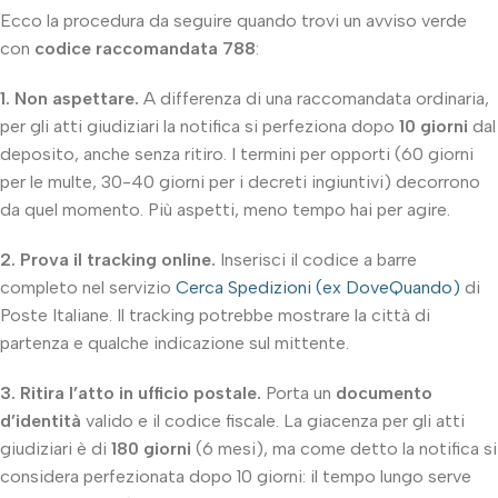
Ecco la procedura da seguire quando trovi un avviso verde
con
codice raccomandata 788
:
1. Non aspettare.
A differenza di una raccomandata ordinaria,
per gli atti giudiziari la notifica si perfeziona dopo
10 giorni
dal
deposito, anche senza ritiro. I termini per opporti (60 giorni
per le multe, 30-40 giorni per i decreti ingiuntivi) decorrono
da quel momento. Più aspetti, meno tempo hai per agire.
2. Prova il tracking online.
Inserisci il codice a barre
completo nel servizio
Cerca Spedizioni (ex DoveQuando)
di
Poste Italiane. Il tracking potrebbe mostrare la città di
partenza e qualche indicazione sul mittente.
3. Ritira l’atto in ufficio postale.
Porta un
documento
d’identità
valido e il codice fiscale. La giacenza per gli atti
giudiziari è di
180 giorni
(6 mesi), ma come detto la notifica si
considera perfezionata dopo 10 giorni: il tempo lungo serve