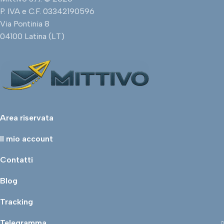
P. IVA e C.F. 03342190596
Via Pontinia 8
04100 Latina (LT)
Area riservata
Il mio account
Contatti
Blog
Tracking
Telegramma