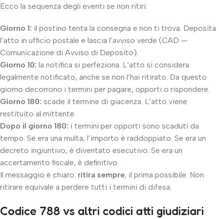
Ecco la sequenza degli eventi se non ritiri:
Giorno 1:
il postino tenta la consegna e non ti trova. Deposita
l’atto in ufficio postale e lascia l’avviso verde (CAD —
Comunicazione di Avviso di Deposito).
Giorno 10:
la notifica si perfeziona. L’atto si considera
legalmente notificato, anche se non l’hai ritirato. Da questo
giorno decorrono i termini per pagare, opporti o rispondere.
Giorno 180:
scade il termine di giacenza. L’atto viene
restituito al mittente.
Dopo il giorno 180:
i termini per opporti sono scaduti da
tempo. Se era una multa, l’importo è raddoppiato. Se era un
decreto ingiuntivo, è diventato esecutivo. Se era un
accertamento fiscale, è definitivo.
Il messaggio è chiaro:
ritira sempre
, il prima possibile. Non
ritirare equivale a perdere tutti i termini di difesa.
Codice 788 vs altri codici atti giudiziari