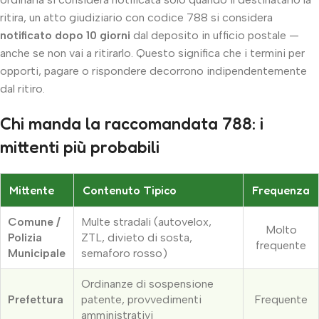
ritira, un atto giudiziario con codice 788 si considera
notificato dopo 10 giorni
dal deposito in ufficio postale —
anche se non vai a ritirarlo. Questo significa che i termini per
opporti, pagare o rispondere decorrono indipendentemente
dal ritiro.
Chi manda la raccomandata 788: i
mittenti più probabili
Mittente
Contenuto Tipico
Frequenza
Comune /
Multe stradali (autovelox,
Molto
Polizia
ZTL, divieto di sosta,
frequente
Municipale
semaforo rosso)
Ordinanze di sospensione
Prefettura
patente, provvedimenti
Frequente
amministrativi