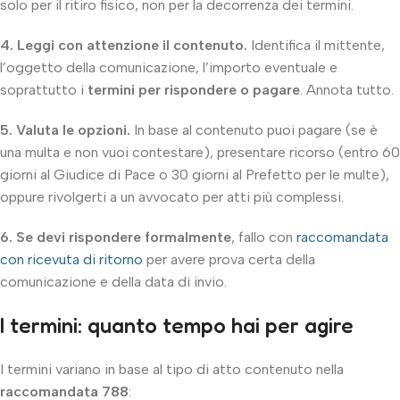
solo per il ritiro fisico, non per la decorrenza dei termini.
4. Leggi con attenzione il contenuto.
Identifica il mittente,
l’oggetto della comunicazione, l’importo eventuale e
soprattutto i
termini per rispondere o pagare
. Annota tutto.
5. Valuta le opzioni.
In base al contenuto puoi pagare (se è
una multa e non vuoi contestare), presentare ricorso (entro 60
giorni al Giudice di Pace o 30 giorni al Prefetto per le multe),
oppure rivolgerti a un avvocato per atti più complessi.
6. Se devi rispondere formalmente
, fallo con
raccomandata
con ricevuta di ritorno
per avere prova certa della
comunicazione e della data di invio.
I termini: quanto tempo hai per agire
I termini variano in base al tipo di atto contenuto nella
raccomandata 788
: