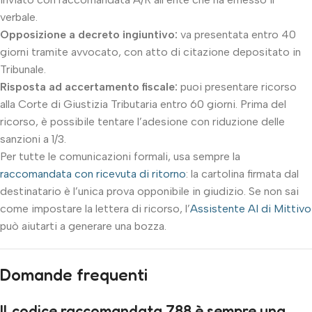
verbale.
Opposizione a decreto ingiuntivo:
va presentata entro 40
giorni tramite avvocato, con atto di citazione depositato in
Tribunale.
Risposta ad accertamento fiscale:
puoi presentare ricorso
alla Corte di Giustizia Tributaria entro 60 giorni. Prima del
ricorso, è possibile tentare l’adesione con riduzione delle
sanzioni a 1/3.
Per tutte le comunicazioni formali, usa sempre la
raccomandata con ricevuta di ritorno
: la cartolina firmata dal
destinatario è l’unica prova opponibile in giudizio. Se non sai
come impostare la lettera di ricorso, l’
Assistente AI di Mittivo
può aiutarti a generare una bozza.
Domande frequenti
Il codice raccomandata 788 è sempre una