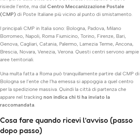
risiede l’ente, ma dal
Centro Meccanizzazione Postale
(CMP)
di Poste Italiane più vicino al punto di smistamento.
I principali CMP in Italia sono: Bologna, Padova, Milano
Borromeo, Napoli, Roma Fiumicino, Torino, Firenze, Bari,
Genova, Cagliari, Catania, Palermo, Lamezia Terme, Ancona,
Brescia, Novara, Venezia, Verona. Questi centri servono ampie
aree territoriali.
Una multa fatta a Roma può tranquillamente partire dal CMP di
Bologna se l’ente che l’ha emessa si appoggia a quel centro
per la spedizione massiva. Quindi la città di partenza che
appare nel tracking
non indica chi ti ha inviato la
raccomandata
.
Cosa fare quando ricevi l’avviso (passo
dopo passo)