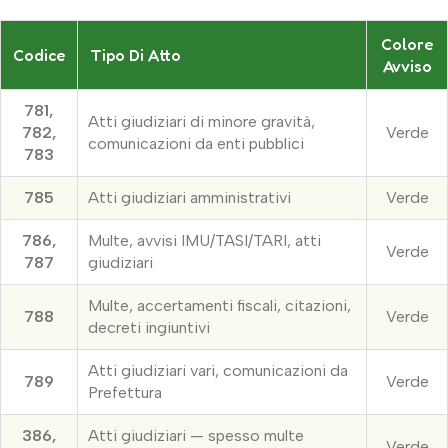
Colore
Codice
Tipo Di Atto
Avviso
781,
Atti giudiziari di minore gravità,
782,
Verde
comunicazioni da enti pubblici
783
785
Atti giudiziari amministrativi
Verde
786,
Multe, avvisi IMU/TASI/TARI, atti
Verde
787
giudiziari
Multe, accertamenti fiscali, citazioni,
788
Verde
decreti ingiuntivi
Atti giudiziari vari, comunicazioni da
789
Verde
Prefettura
386,
Atti giudiziari — spesso multe
Verde