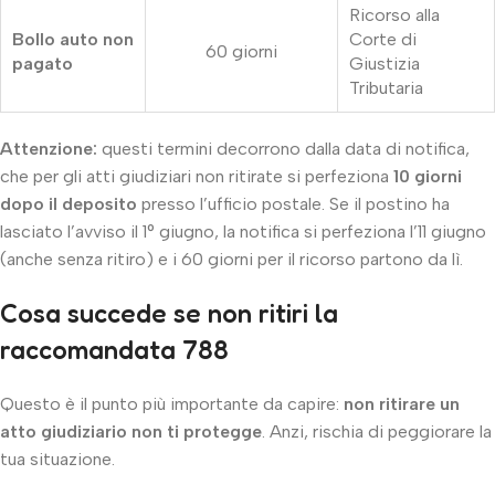
Ricorso alla
Bollo auto non
Corte di
60 giorni
pagato
Giustizia
Tributaria
Attenzione:
questi termini decorrono dalla data di notifica,
che per gli atti giudiziari non ritirate si perfeziona
10 giorni
dopo il deposito
presso l’ufficio postale. Se il postino ha
lasciato l’avviso il 1° giugno, la notifica si perfeziona l’11 giugno
(anche senza ritiro) e i 60 giorni per il ricorso partono da lì.
Cosa succede se non ritiri la
raccomandata 788
Questo è il punto più importante da capire:
non ritirare un
atto giudiziario non ti protegge
. Anzi, rischia di peggiorare la
tua situazione.