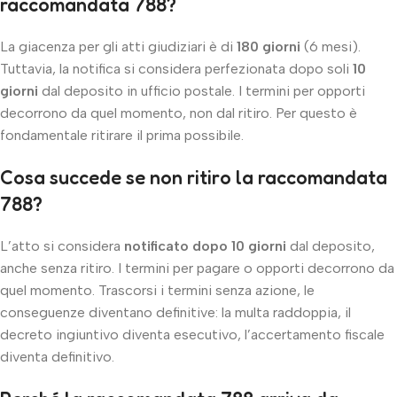
raccomandata 788?
La giacenza per gli atti giudiziari è di
180 giorni
(6 mesi).
Tuttavia, la notifica si considera perfezionata dopo soli
10
giorni
dal deposito in ufficio postale. I termini per opporti
decorrono da quel momento, non dal ritiro. Per questo è
fondamentale ritirare il prima possibile.
Cosa succede se non ritiro la raccomandata
788?
L’atto si considera
notificato dopo 10 giorni
dal deposito,
anche senza ritiro. I termini per pagare o opporti decorrono da
quel momento. Trascorsi i termini senza azione, le
conseguenze diventano definitive: la multa raddoppia, il
decreto ingiuntivo diventa esecutivo, l’accertamento fiscale
diventa definitivo.