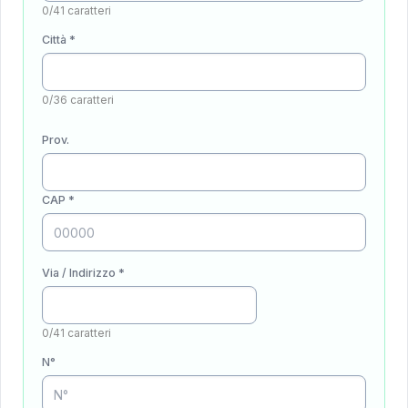
0/41 caratteri
Città *
0/36 caratteri
Prov.
CAP *
Via / Indirizzo *
0/41 caratteri
N°