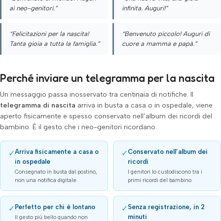
ai neo-genitori.”
infinita. Auguri!”
“Felicitazioni per la nascita!
“Benvenuto piccolo! Auguri di
Tanta gioia a tutta la famiglia.”
cuore a mamma e papà.”
Perché inviare un telegramma per la nascita
Un messaggio passa inosservato tra centinaia di notifiche. Il
telegramma di nascita
arriva in busta a casa o in ospedale, viene
aperto fisicamente e spesso conservato nell’album dei ricordi del
bambino. È il gesto che i neo-genitori ricordano.
Arriva fisicamente a casa o
Conservato nell’album dei
✓
✓
in ospedale
ricordi
Consegnato in busta dal postino,
I genitori lo custodiscono tra i
non una notifica digitale
primi ricordi del bambino
Perfetto per chi è lontano
Senza registrazione, in 2
✓
✓
minuti
Il gesto più bello quando non