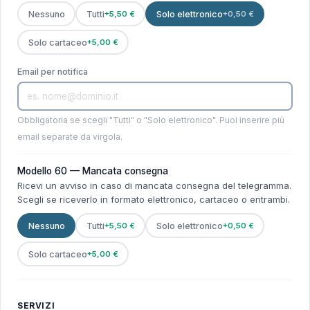
Nessuno
Tutti
+5,50 €
Solo elettronico
+0,50 €
Solo cartaceo
+5,00 €
Email per notifica
Obbligatoria se scegli "Tutti" o "Solo elettronico". Puoi inserire più
email separate da virgola.
Modello 60 — Mancata consegna
Ricevi un avviso in caso di mancata consegna del telegramma.
Scegli se riceverlo in formato elettronico, cartaceo o entrambi.
Nessuno
Tutti
+5,50 €
Solo elettronico
+0,50 €
Solo cartaceo
+5,00 €
SERVIZI