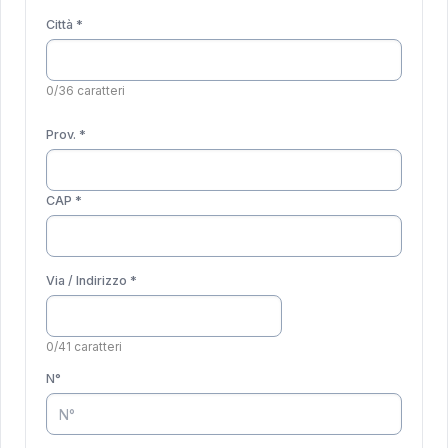
Città *
0/36 caratteri
Prov. *
CAP *
Via / Indirizzo *
0/41 caratteri
N°