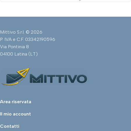
Mittivo S.r.l. © 2026
P. IVA e C.F. 03342190596
Via Pontinia 8
04100 Latina (LT)
Area riservata
Il mio account
Contatti