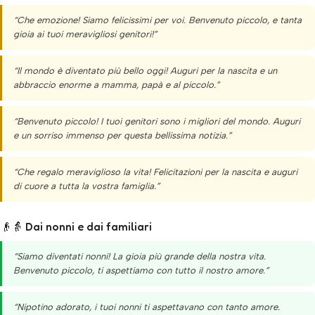
“Che emozione! Siamo felicissimi per voi. Benvenuto piccolo, e tanta
gioia ai tuoi meravigliosi genitori!”
“Il mondo è diventato più bello oggi! Auguri per la nascita e un
abbraccio enorme a mamma, papà e al piccolo.”
“Benvenuto piccolo! I tuoi genitori sono i migliori del mondo. Auguri
e un sorriso immenso per questa bellissima notizia.”
“Che regalo meraviglioso la vita! Felicitazioni per la nascita e auguri
di cuore a tutta la vostra famiglia.”
👴👵 Dai nonni e dai familiari
“Siamo diventati nonni! La gioia più grande della nostra vita.
Benvenuto piccolo, ti aspettiamo con tutto il nostro amore.”
“Nipotino adorato, i tuoi nonni ti aspettavano con tanto amore.