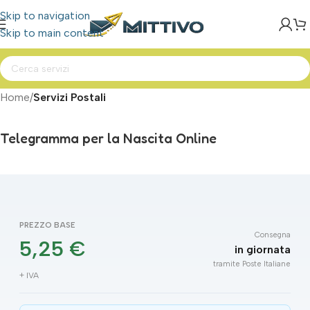
Skip to navigation
Skip to main content
Home
Servizi Postali
Telegramma per la Nascita Online
PREZZO BASE
Consegna
5,25 €
in giornata
tramite Poste Italiane
+ IVA