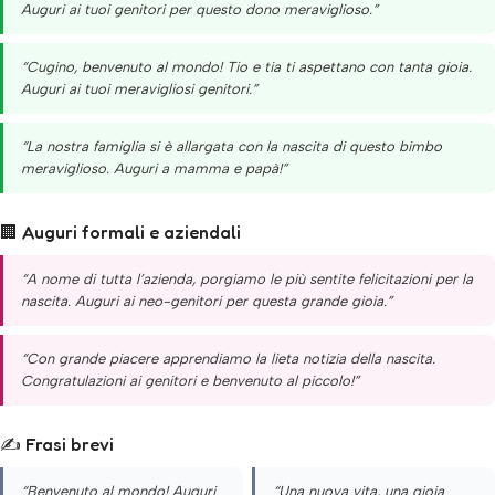
Auguri ai tuoi genitori per questo dono meraviglioso.”
“Cugino, benvenuto al mondo! Tio e tia ti aspettano con tanta gioia.
Auguri ai tuoi meravigliosi genitori.”
“La nostra famiglia si è allargata con la nascita di questo bimbo
meraviglioso. Auguri a mamma e papà!”
🏢 Auguri formali e aziendali
“A nome di tutta l’azienda, porgiamo le più sentite felicitazioni per la
nascita. Auguri ai neo-genitori per questa grande gioia.”
“Con grande piacere apprendiamo la lieta notizia della nascita.
Congratulazioni ai genitori e benvenuto al piccolo!”
✍️ Frasi brevi
“Benvenuto al mondo! Auguri
“Una nuova vita, una gioia