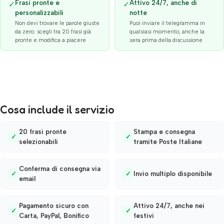
Frasi pronte e
Attivo 24/7, anche di
✓
✓
personalizzabili
notte
Non devi trovare le parole giuste
Puoi inviare il telegramma in
da zero: scegli tra 20 frasi già
qualsiasi momento, anche la
pronte e modifica a piacere
sera prima della discussione
Cosa include il servizio
20 frasi pronte
Stampa e consegna
✓
✓
selezionabili
tramite Poste Italiane
Conferma di consegna via
✓
✓
Invio multiplo disponibile
email
Pagamento sicuro con
Attivo 24/7, anche nei
✓
✓
Carta, PayPal, Bonifico
festivi