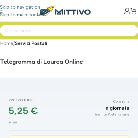
Skip to navigation
Skip to main content
Home
Servizi Postali
Telegramma di Laurea Online
PREZZO BASE
Consegna
in giornata
5,25 €
tramite Poste Italiane
+ IVA