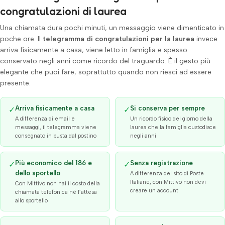
congratulazioni di laurea
Una chiamata dura pochi minuti, un messaggio viene dimenticato in
poche ore. Il
telegramma di congratulazioni per la laurea
invece
arriva fisicamente a casa, viene letto in famiglia e spesso
conservato negli anni come ricordo del traguardo. È il gesto più
elegante che puoi fare, soprattutto quando non riesci ad essere
presente.
Arriva fisicamente a casa
Si conserva per sempre
✓
✓
A differenza di email e
Un ricordo fisico del giorno della
messaggi, il telegramma viene
laurea che la famiglia custodisce
consegnato in busta dal postino
negli anni
Più economico del 186 e
Senza registrazione
✓
✓
dello sportello
A differenza del sito di Poste
Italiane, con Mittivo non devi
Con Mittivo non hai il costo della
creare un account
chiamata telefonica né l’attesa
allo sportello