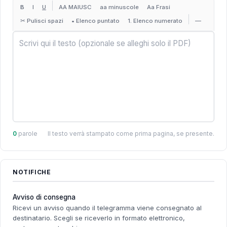
B
I
U
AA MAIUSC
aa minuscole
Aa Frasi
✂ Pulisci spazi
• Elenco puntato
1. Elenco numerato
—
0
parole
Il testo verrà stampato come prima pagina, se presente.
NOTIFICHE
Avviso di consegna
Ricevi un avviso quando il telegramma viene consegnato al
destinatario. Scegli se riceverlo in formato elettronico,