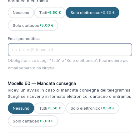
cartaceo o entrambi.
Nessuno
Tutti
+5,50 €
Solo elettronico
+0,50 €
Solo cartaceo
+5,00 €
Email per notifica
Obbligatoria se scegli "Tutti" o "Solo elettronico". Puoi inserire più
email separate da virgola.
Modello 60 — Mancata consegna
Ricevi un avviso in caso di mancata consegna del telegramma.
Scegli se riceverlo in formato elettronico, cartaceo o entrambi.
Nessuno
Tutti
+5,50 €
Solo elettronico
+0,50 €
Solo cartaceo
+5,00 €