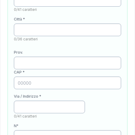
0/41 caratteri
Città *
0/36 caratteri
Prov.
CAP *
Via / Indirizzo *
0/41 caratteri
N°