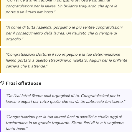
“Con sincera ammirazione ti porgiamo le nostre più sentite
congratulazioni per la laurea. Un brillante traguardo che apre le
porte a un futuro luminoso.”
“A nome di tutta l’azienda, porgiamo le più sentite congratulazioni
per il conseguimento della laurea. Un risultato che ci riempie di
orgoglio.”
“Congratulazioni Dottore! Il tuo impegno e la tua determinazione
hanno portato a questo straordinario risultato. Auguri per la brillante
carriera che ti attende.”
💛 Frasi affettuose
“Ce l’hai fatta! Siamo così orgogliosi di te. Congratulazioni per la
laurea e auguri per tutto quello che verrà. Un abbraccio fortissimo.”
“Congratulazioni per la tua laurea! Anni di sacrifici e studio oggi si
trasformano in un grande traguardo. Siamo fieri di te e ti vogliamo
tanto bene.”