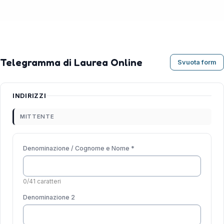
Telegramma di Laurea Online
Svuota form
INDIRIZZI
MITTENTE
Denominazione / Cognome e Nome *
0/41 caratteri
Denominazione 2