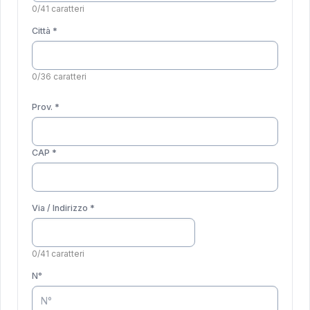
0/41 caratteri
Città *
0/36 caratteri
Prov. *
CAP *
Via / Indirizzo *
0/41 caratteri
N°