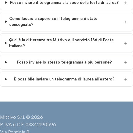
Posso inviare il telegramma alla sede della festa di laurea?
Come faccio a sapere se il telegramma è stato
consegnato?
Qual è la differenza tra Mittivo e il servizio 186 di Poste
Italiane?
Posso inviare lo stesso telegramma a più persone?
È possibile inviare un telegramma di laurea all’estero?
Mittivo S.r.l. © 2026
P. IVA e C.F. 03342190596
Via Pontinia 8