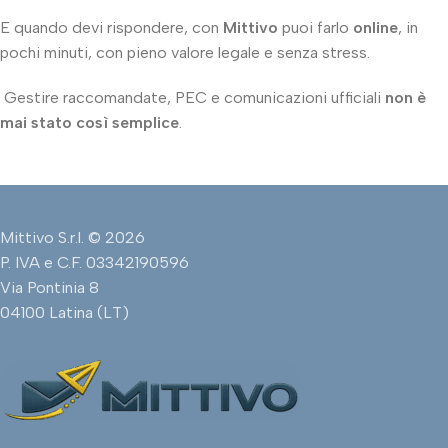
E quando devi rispondere, con
Mittivo
puoi farlo
online
, in
pochi minuti, con pieno valore legale e senza stress.
Gestire raccomandate, PEC e comunicazioni ufficiali
non è
mai stato così semplice
.
Mittivo S.r.l. © 2026
P. IVA e C.F. 03342190596
Via Pontinia 8
04100 Latina (LT)