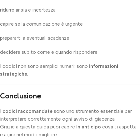
ridurre ansia e incertezza
capire se la comunicazione è urgente
prepararti a eventuali scadenze
decidere subito come e quando rispondere
I codici non sono semplici numeri: sono
informazioni
strategiche
.
Conclusione
I
codici raccomandate
sono uno strumento essenziale per
interpretare correttamente ogni avviso di giacenza.
Grazie a questa guida puoi capire
in anticipo
cosa ti aspetta
e agire nel modo migliore.