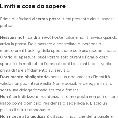
Limiti e cose da sapere
Prima di affidarti al
fermo posta
, tieni presente alcuni aspetti
pratici:
Nessuna notifica di arrivo:
Poste Italiane non ti avvisa quando
arriva la posta. Devi passare a controllare di persona o
monitorare il tracking della spedizione se è una raccomandata.
Orario di apertura:
puoi ritirare solo durante l’orario dello
sportello. In molti uffici l’orario è ridotto al mattino — verifica
prima di fare affidamento sul servizio.
Documento obbligatorio:
senza un documento d’identità
valido non puoi ritirare nulla. Non è possibile delegare il ritiro
senza una delega formale scritta e firmata.
Non è un indirizzo di residenza:
il fermo posta non può essere
usato come domicilio, residenza o sede legale. È solo un
punto di ritiro temporaneo.
Non riceve atti giudiziari:
citazioni, notifiche del tribunale e