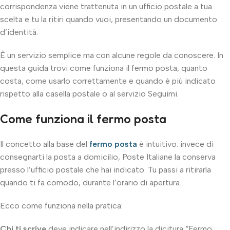
corrispondenza viene trattenuta in un ufficio postale a tua
scelta e tu la ritiri quando vuoi, presentando un documento
d’identità.
È un servizio semplice ma con alcune regole da conoscere. In
questa guida trovi come funziona il fermo posta, quanto
costa, come usarlo correttamente e quando è più indicato
rispetto alla casella postale o al servizio Seguimi.
Come funziona il fermo posta
Il concetto alla base del
fermo posta
è intuitivo: invece di
consegnarti la posta a domicilio, Poste Italiane la conserva
presso l’ufficio postale che hai indicato. Tu passi a ritirarla
quando ti fa comodo, durante l’orario di apertura.
Ecco come funziona nella pratica:
Chi ti scrive
deve indicare nell’indirizzo la dicitura “Fermo