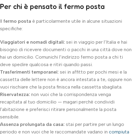
Per chi è pensato il fermo posta
Il
fermo posta
è particolarmente utile in alcune situazioni
specifiche:
Viaggiatori e nomadi digitali:
sei in viaggio per l’Italia e hai
bisogno di ricevere documenti o pacchi in una città dove non
hai un domicilio. Comunichi l’indirizzo fermo posta a chi ti
deve spedire qualcosa e ritiri quando passi.
Trasferimenti temporanei:
sei in affitto per pochi mesi e la
cassetta delle lettere non è ancora intestata a te, oppure non
vuoi rischiare che la posta finisca nella cassetta sbagliata.
Riservatezza:
non vuoi che la corrispondenza venga
recapitata al tuo domicilio — magari perché condividi
l’abitazione e preferisci ritirare personalmente la posta
sensibile.
Assenza prolungata da casa:
stai per partire per un lungo
periodo e non vuoi che le raccomandate vadano in
compiuta