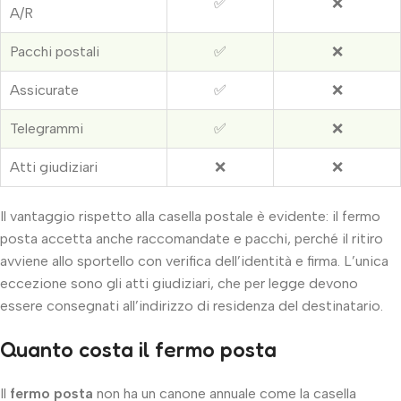
✅
❌
A/R
Pacchi postali
✅
❌
Assicurate
✅
❌
Telegrammi
✅
❌
Atti giudiziari
❌
❌
Il vantaggio rispetto alla casella postale è evidente: il fermo
posta accetta anche raccomandate e pacchi, perché il ritiro
avviene allo sportello con verifica dell’identità e firma. L’unica
eccezione sono gli atti giudiziari, che per legge devono
essere consegnati all’indirizzo di residenza del destinatario.
Quanto costa il fermo posta
Il
fermo posta
non ha un canone annuale come la casella