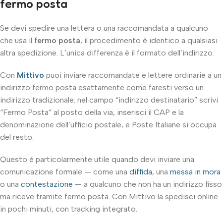
fermo posta
Se devi spedire una lettera o una raccomandata a qualcuno
che usa il
fermo posta
, il procedimento è identico a qualsiasi
altra spedizione. L’unica differenza è il formato dell’indirizzo.
Con
Mittivo
puoi inviare raccomandate e lettere ordinarie a un
indirizzo fermo posta esattamente come faresti verso un
indirizzo tradizionale: nel campo “indirizzo destinatario” scrivi
“Fermo Posta” al posto della via, inserisci il CAP e la
denominazione dell’ufficio postale, e Poste Italiane si occupa
del resto.
Questo è particolarmente utile quando devi inviare una
comunicazione formale — come una
diffida
, una
messa in mora
o una
contestazione
— a qualcuno che non ha un indirizzo fisso
ma riceve tramite fermo posta. Con Mittivo la spedisci online
in pochi minuti, con tracking integrato.