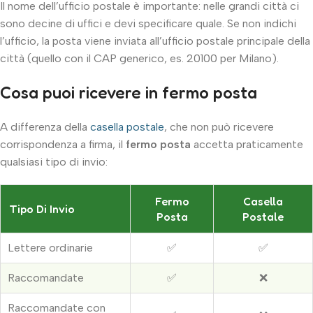
Il nome dell’ufficio postale è importante: nelle grandi città ci
sono decine di uffici e devi specificare quale. Se non indichi
l’ufficio, la posta viene inviata all’ufficio postale principale della
città (quello con il CAP generico, es. 20100 per Milano).
Cosa puoi ricevere in fermo posta
A differenza della
casella postale
, che non può ricevere
corrispondenza a firma, il
fermo posta
accetta praticamente
qualsiasi tipo di invio:
Fermo
Casella
Tipo Di Invio
Posta
Postale
Lettere ordinarie
✅
✅
Raccomandate
✅
❌
Raccomandate con