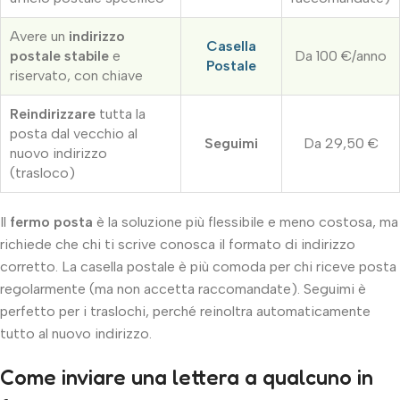
Avere un
indirizzo
Casella
postale stabile
e
Da 100 €/anno
Postale
riservato, con chiave
Reindirizzare
tutta la
posta dal vecchio al
Seguimi
Da 29,50 €
nuovo indirizzo
(trasloco)
Il
fermo posta
è la soluzione più flessibile e meno costosa, ma
richiede che chi ti scrive conosca il formato di indirizzo
corretto. La casella postale è più comoda per chi riceve posta
regolarmente (ma non accetta raccomandate). Seguimi è
perfetto per i traslochi, perché reinoltra automaticamente
tutto al nuovo indirizzo.
Come inviare una lettera a qualcuno in