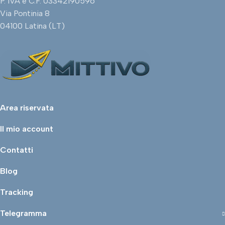
P. IVA e C.F. 03342190596
Via Pontinia 8
04100 Latina (LT)
Area riservata
Il mio account
Contatti
Blog
Tracking
Telegramma