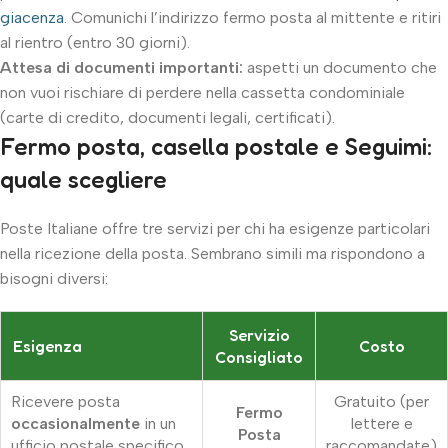
giacenza
. Comunichi l’indirizzo fermo posta al mittente e ritiri
al rientro (entro 30 giorni).
Attesa di documenti importanti:
aspetti un documento che
non vuoi rischiare di perdere nella cassetta condominiale
(carte di credito, documenti legali, certificati).
Fermo posta, casella postale e Seguimi:
quale scegliere
Poste Italiane offre tre servizi per chi ha esigenze particolari
nella ricezione della posta. Sembrano simili ma rispondono a
bisogni diversi:
Servizio
Esigenza
Costo
Consigliato
Ricevere posta
Gratuito (per
Fermo
occasionalmente
in un
lettere e
Posta
ufficio postale specifico
raccomandate)