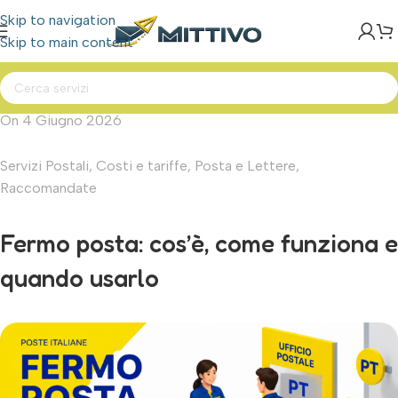
Skip to navigation
Skip to main content
On 4 Giugno 2026
Servizi Postali
,
Costi e tariffe
,
Posta e Lettere
,
Raccomandate
Fermo posta: cos’è, come funziona e
quando usarlo