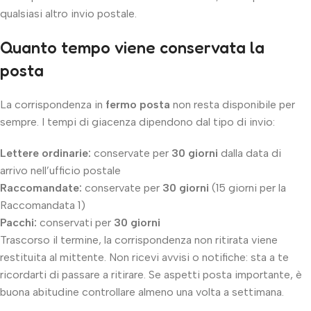
qualsiasi altro invio postale.
Quanto tempo viene conservata la
posta
La corrispondenza in
fermo posta
non resta disponibile per
sempre. I tempi di giacenza dipendono dal tipo di invio:
Lettere ordinarie:
conservate per
30 giorni
dalla data di
arrivo nell’ufficio postale
Raccomandate:
conservate per
30 giorni
(15 giorni per la
Raccomandata 1)
Pacchi:
conservati per
30 giorni
Trascorso il termine, la corrispondenza non ritirata viene
restituita al mittente. Non ricevi avvisi o notifiche: sta a te
ricordarti di passare a ritirare. Se aspetti posta importante, è
buona abitudine controllare almeno una volta a settimana.