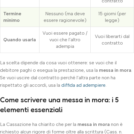
contratto
Termine
Nessuno (ma deve
15 giorni (per
minimo
essere ragionevole)
legge)
Vuoi essere pagato /
Vuoi liberarti dal
Quando usarla
vuoi che l’altro
contratto
adempia
La scelta dipende da cosa vuoi ottenere: se vuoi che il
debitore paghi o esegua la prestazione, usa la
messa in mora
.
Se vuoi uscire dal contratto perché l’altra parte non ha
rispettato gli accordi, usa la
diffida ad adempiere
.
Come scrivere una messa in mora: i 5
elementi essenziali
La Cassazione ha chiarito che per la
messa in mora
non è
richiesto alcun rigore di forme oltre alla scrittura (Cass. n.