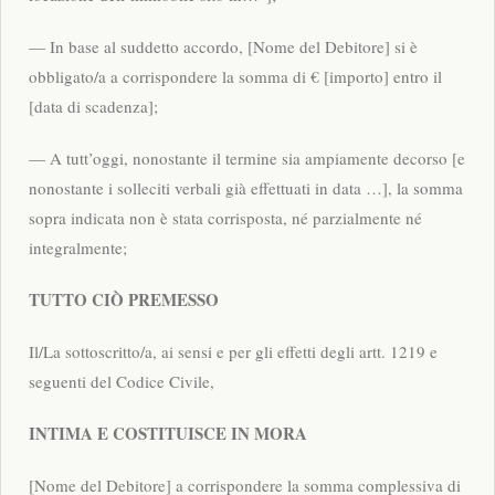
— In base al suddetto accordo, [Nome del Debitore] si è
obbligato/a a corrispondere la somma di € [importo] entro il
[data di scadenza];
— A tutt’oggi, nonostante il termine sia ampiamente decorso [e
nonostante i solleciti verbali già effettuati in data …], la somma
sopra indicata non è stata corrisposta, né parzialmente né
integralmente;
TUTTO CIÒ PREMESSO
Il/La sottoscritto/a, ai sensi e per gli effetti degli artt. 1219 e
seguenti del Codice Civile,
INTIMA E COSTITUISCE IN MORA
[Nome del Debitore] a corrispondere la somma complessiva di