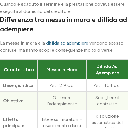
Quando è
scaduto il termine
e la prestazione doveva essere
eseguita al domicilio del creditore
Differenza tra messa in mora e diffida ad
adempiere
La
messa in mora
e la
diffida ad adempiere
vengono spesso
confuse, ma hanno scopi e conseguenze molto diverse:
Diffida Ad
Caratteristica
Messa In Mora
Adempiere
Base giuridica
Art. 1219 c.c.
Art. 1454 c.c.
Ottenere
Sciogliere il
Obiettivo
l’adempimento
contratto
Risoluzione
Effetto
Interessi moratori +
automatica del
principale
risarcimento danni