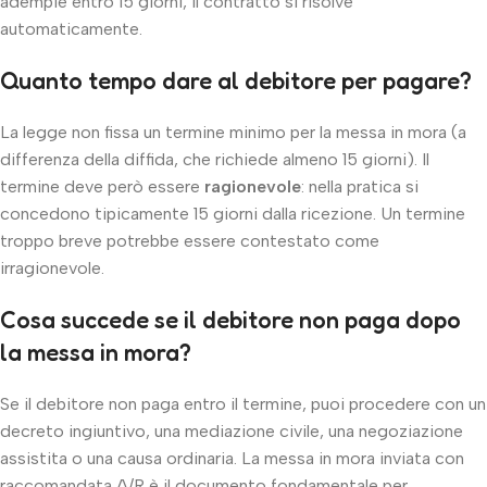
adempie entro 15 giorni, il contratto si risolve
automaticamente.
Quanto tempo dare al debitore per pagare?
La legge non fissa un termine minimo per la messa in mora (a
differenza della diffida, che richiede almeno 15 giorni). Il
termine deve però essere
ragionevole
: nella pratica si
concedono tipicamente 15 giorni dalla ricezione. Un termine
troppo breve potrebbe essere contestato come
irragionevole.
Cosa succede se il debitore non paga dopo
la messa in mora?
Se il debitore non paga entro il termine, puoi procedere con un
decreto ingiuntivo, una mediazione civile, una negoziazione
assistita o una causa ordinaria. La messa in mora inviata con
raccomandata A/R è il documento fondamentale per