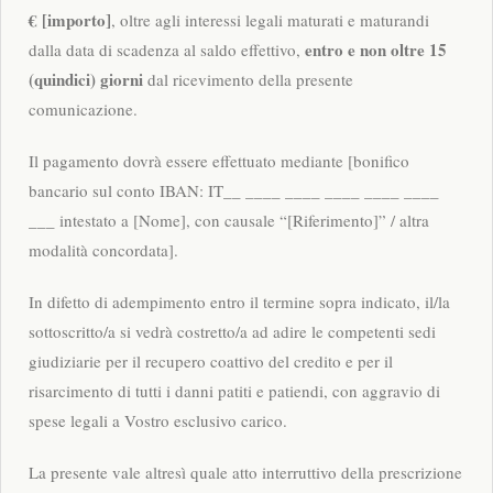
€ [importo]
, oltre agli interessi legali maturati e maturandi
entro e non oltre 15
dalla data di scadenza al saldo effettivo,
(quindici) giorni
dal ricevimento della presente
comunicazione.
Il pagamento dovrà essere effettuato mediante [bonifico
bancario sul conto IBAN: IT__ ____ ____ ____ ____ ____
___ intestato a [Nome], con causale “[Riferimento]” / altra
modalità concordata].
In difetto di adempimento entro il termine sopra indicato, il/la
sottoscritto/a si vedrà costretto/a ad adire le competenti sedi
giudiziarie per il recupero coattivo del credito e per il
risarcimento di tutti i danni patiti e patiendi, con aggravio di
spese legali a Vostro esclusivo carico.
La presente vale altresì quale atto interruttivo della prescrizione