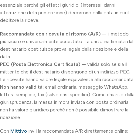
essenziale perché gli effetti giuridici (interessi, danni,
interruzione della prescrizione) decorrono dalla data in cui il
debitore la riceve.
Raccomandata con ricevuta di ritorno (A/R)
— il metodo
più sicuro e universalmente accettato. La cartolina firmata dal
destinatario costituisce prova legale della ricezione e della
data.
PEC (Posta Elettronica Certificata)
— valida solo se sia il
mittente che il destinatario dispongono di un indirizzo PEC.
Le ricevute hanno valore legale equivalente alla raccomandata.
Non hanno validità:
email ordinaria, messaggio WhatsApp,
lettera semplice, fax (salvo casi specifici). Come chiarito dalla
giurisprudenza, la messa in mora inviata con posta ordinaria
non ha valore giuridico perché non è possibile dimostrare la
ricezione.
Con
Mittivo
invii la raccomandata A/R direttamente online: