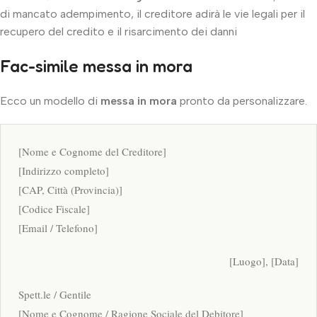
di mancato adempimento, il creditore adirà le vie legali per il
recupero del credito e il risarcimento dei danni
Fac-simile messa in mora
Ecco un modello di
messa in mora
pronto da personalizzare.
[Nome e Cognome del Creditore]
[Indirizzo completo]
[CAP, Città (Provincia)]
[Codice Fiscale]
[Email / Telefono]
[Luogo], [Data]
Spett.le / Gentile
[Nome e Cognome / Ragione Sociale del Debitore]