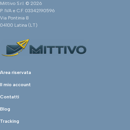
Mittivo S.r.l. © 2026
P. IVA e C.F. 03342190596
Via Pontinia 8
04100 Latina (LT)
Area riservata
Il mio account
Contatti
Blog
Tracking