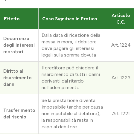
Articolo
Effetto
Cosa Significa In Pratica
C.c.
Dalla data di ricezione della
Decorrenza
messa in mora, il debitore
degli interessi
Art. 1224
deve pagare gli interessi
moratori
legali sulla somma dovuta
Il creditore può chiedere il
Diritto al
risarcimento di tutti i danni
risarcimento
Art. 1223
derivanti dal ritardo
danni
nell’adempimento
Se la prestazione diventa
impossibile (anche per causa
Trasferimento
non imputabile al debitore),
Art. 1221
del rischio
la responsabilità resta in
capo al debitore