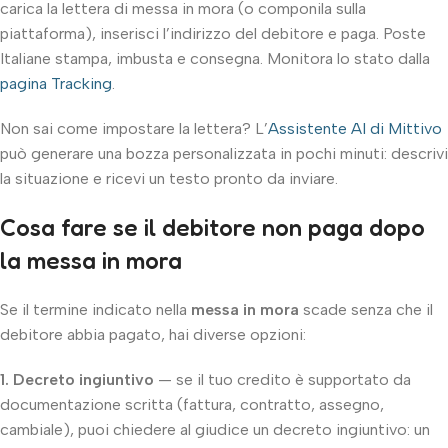
carica la lettera di messa in mora (o componila sulla
piattaforma), inserisci l’indirizzo del debitore e paga. Poste
Italiane stampa, imbusta e consegna. Monitora lo stato dalla
pagina Tracking
.
Non sai come impostare la lettera? L’
Assistente AI di Mittivo
può generare una bozza personalizzata in pochi minuti: descrivi
la situazione e ricevi un testo pronto da inviare.
Cosa fare se il debitore non paga dopo
la messa in mora
Se il termine indicato nella
messa in mora
scade senza che il
debitore abbia pagato, hai diverse opzioni:
1. Decreto ingiuntivo
— se il tuo credito è supportato da
documentazione scritta (fattura, contratto, assegno,
cambiale), puoi chiedere al giudice un decreto ingiuntivo: un