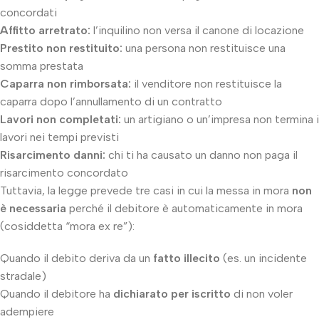
concordati
Affitto arretrato:
l’inquilino non versa il canone di locazione
Prestito non restituito:
una persona non restituisce una
somma prestata
Caparra non rimborsata:
il venditore non restituisce la
caparra dopo l’annullamento di un contratto
Lavori non completati:
un artigiano o un’impresa non termina i
lavori nei tempi previsti
Risarcimento danni:
chi ti ha causato un danno non paga il
risarcimento concordato
Tuttavia, la legge prevede tre casi in cui la messa in mora
non
è necessaria
perché il debitore è automaticamente in mora
(cosiddetta “mora ex re”):
Quando il debito deriva da un
fatto illecito
(es. un incidente
stradale)
Quando il debitore ha
dichiarato per iscritto
di non voler
adempiere