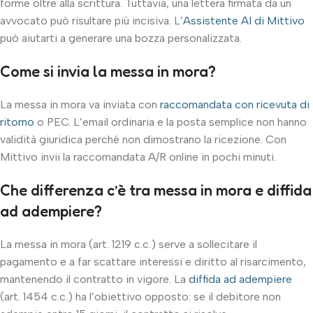
forme oltre alla scrittura. Tuttavia, una lettera firmata da un
avvocato può risultare più incisiva. L’
Assistente AI di Mittivo
può aiutarti a generare una bozza personalizzata.
Come si invia la messa in mora?
La messa in mora va inviata con
raccomandata con ricevuta di
ritorno
o PEC. L’email ordinaria e la posta semplice non hanno
validità giuridica perché non dimostrano la ricezione. Con
Mittivo invii la raccomandata A/R online in pochi minuti.
Che differenza c’è tra messa in mora e diffida
ad adempiere?
La messa in mora (art. 1219 c.c.) serve a sollecitare il
pagamento e a far scattare interessi e diritto al risarcimento,
mantenendo il contratto in vigore. La
diffida ad adempiere
(art. 1454 c.c.) ha l’obiettivo opposto: se il debitore non