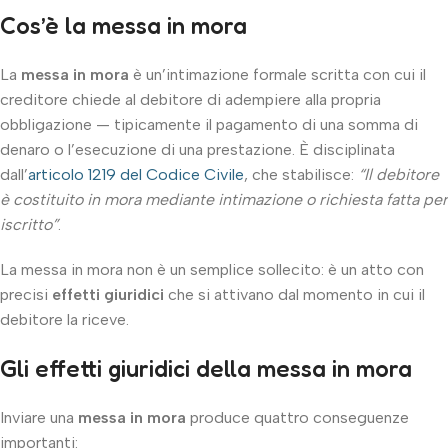
Cos’è la messa in mora
La
messa in mora
è un’intimazione formale scritta con cui il
creditore chiede al debitore di adempiere alla propria
obbligazione — tipicamente il pagamento di una somma di
denaro o l’esecuzione di una prestazione. È disciplinata
dall’
articolo 1219 del Codice Civile
, che stabilisce:
“Il debitore
è costituito in mora mediante intimazione o richiesta fatta per
iscritto”
.
La messa in mora non è un semplice sollecito: è un atto con
precisi
effetti giuridici
che si attivano dal momento in cui il
debitore la riceve.
Gli effetti giuridici della messa in mora
Inviare una
messa in mora
produce quattro conseguenze
importanti: