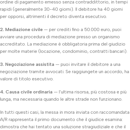
ordine di pagamento emesso senza contraddittorio, in tempi
rapidi (generalmente 30-40 giorni). Il debitore ha 40 giorni
per opporsi, altrimenti il decreto diventa esecutivo.
2. Mediazione civile
— per crediti fino a 50.000 euro, puoi
avviare una procedura di mediazione presso un organismo
accreditato. La mediazione è obbligatoria prima del giudizio
per molte materie (locazione, condominio, contratti bancari).
3. Negoziazione assistita
— puoi invitare il debitore a una
negoziazione tramite avvocati. Se raggiungete un accordo, ha
valore di titolo esecutivo.
4. Causa civile ordinaria
— l’ultima risorsa, più costosa e più
lunga, ma necessaria quando le altre strade non funzionano.
In tutti questi casi, la messa in mora inviata con raccomandata
A/R rappresenta il primo documento che il giudice esamina:
dimostra che hai tentato una soluzione stragiudiziale e che il